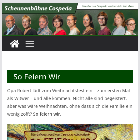
Zum
Inhalt
springen
So Feiern Wir
Opa Robert lädt zum Weihnachtsfest ein – zum ersten Mal
als Witwer – und alle kommen. Nicht alle sind begeistert,
aber was wäre Weihnachten, ohne dass sich die Familie ein
wenig zofft?
So feiern wir
.